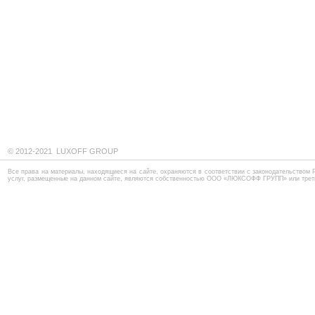
© 2012-2021 LUXOFF GROUP
Все права на материалы, находящиеся на сайте, охраняются в соответствии с законодательством 
услуг, размещенные на данном сайте, являются собственностью ООО «ЛЮКСОФФ ГРУПП» или трет