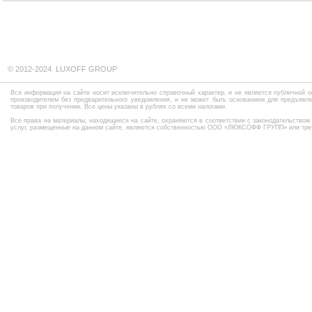
© 2012-2024 LUXOFF GROUP
Вся информация на сайте носит исключительно справочный характер, и не является публичной о
производителем без предварительного уведомления, и не может быть основанием для предъявле
товаров при получении. Все цены указаны в рублях со всеми налогами.
Все права на материалы, находящиеся на сайте, охраняются в соответствии с законодательством
услуг, размещенные на данном сайте, являются собственностью ООО «ЛЮКСОФФ ГРУПП» или трет