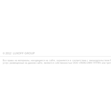
© 2012 LUXOFF GROUP
Все права на материалы, находящиеся на сайте, охраняются в соответствии с законодательством 
услуг, размещенные на данном сайте, являются собственностью ООО «ЛЮКСОФФ ГРУПП» или трет